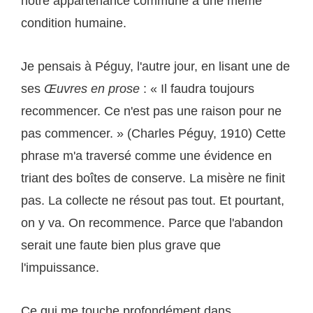
notre appartenance commune à une même
condition humaine.
Je pensais à Péguy, l'autre jour, en lisant une de
ses
Œuvres en prose
: « Il faudra toujours
recommencer. Ce n'est pas une raison pour ne
pas commencer. » (Charles Péguy, 1910) Cette
phrase m'a traversé comme une évidence en
triant des boîtes de conserve. La misère ne finit
pas. La collecte ne résout pas tout. Et pourtant,
on y va. On recommence. Parce que l'abandon
serait une faute bien plus grave que
l'impuissance.
Ce qui me touche profondément dans