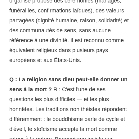
organisé propose des cérémonies (mariages,
funérailles, confirmations laïques), des valeurs
partagées (dignité humaine, raison, solidarité) et
des communautés de sens, sans aucune
référence à une divinité. Il est reconnu comme
équivalent religieux dans plusieurs pays
européens et aux États-Unis.
Q : La religion sans dieu peut-elle donner un
sens à la mort ?
R : C'est l'une de ses
questions les plus difficiles — et les plus
honnêtes. Les traditions non théistes répondent
différemment : le bouddhisme parle de cycle et
d'éveil, le stoïcisme accepte la mort comme
retour à la nature, l'humanisme insiste sur