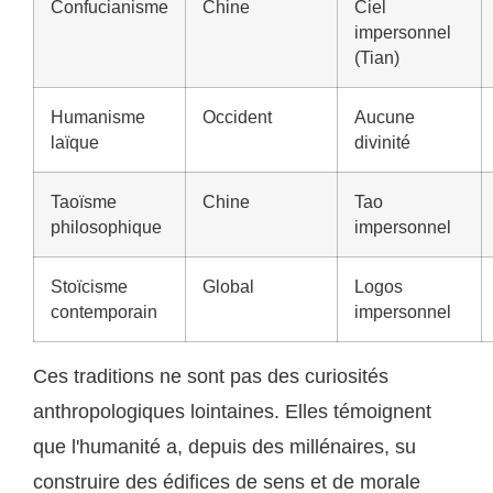
Confucianisme
Chine
Ciel
impersonnel
(Tian)
Humanisme
Occident
Aucune
laïque
divinité
Taoïsme
Chine
Tao
philosophique
impersonnel
Stoïcisme
Global
Logos
contemporain
impersonnel
Ces traditions ne sont pas des curiosités
anthropologiques lointaines. Elles témoignent
que l'humanité a, depuis des millénaires, su
construire des édifices de sens et de morale