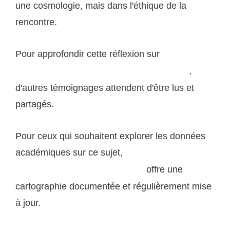
une cosmologie, mais dans l'éthique de la
rencontre.
Pour approfondir cette réflexion sur
la solidarité
,
comme forme de sacré dans nos vies ordinaires
d'autres témoignages attendent d'être lus et
partagés.
Pour ceux qui souhaitent explorer les données
académiques sur ce sujet,
l'article Wikipédia
offre une
consacré aux religions non théistes
cartographie documentée et régulièrement mise
à jour.