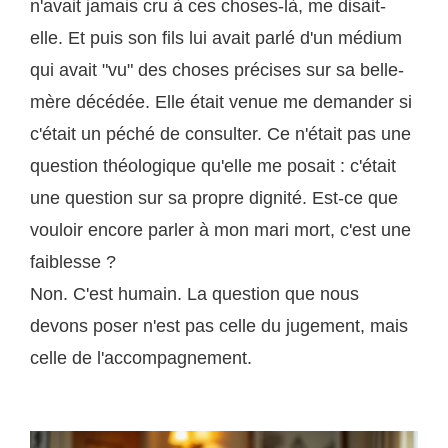
n'avait jamais cru à ces choses-là, me disait-
elle. Et puis son fils lui avait parlé d'un médium
qui avait "vu" des choses précises sur sa belle-
mère décédée. Elle était venue me demander si
c'était un péché de consulter. Ce n'était pas une
question théologique qu'elle me posait : c'était
une question sur sa propre dignité. Est-ce que
vouloir encore parler à mon mari mort, c'est une
faiblesse ?
Non. C'est humain. La question que nous
devons poser n'est pas celle du jugement, mais
celle de l'accompagnement.