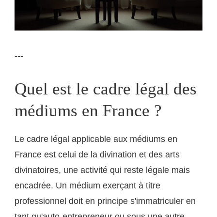
---
Quel est le cadre légal des
médiums en France ?
Le cadre légal applicable aux médiums en
France est celui de la divination et des arts
divinatoires, une activité qui reste légale mais
encadrée. Un médium exerçant à titre
professionnel doit en principe s'immatriculer en
tant qu'auto-entrepreneur ou sous une autre