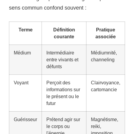
sens commun confond souvent :
Terme
Définition
Pratique
courante
associée
Médium
Intermédiaire
Médiumnité,
entre vivants et
channeling
défunts
Voyant
Perçoit des
Clairvoyance,
informations sur
cartomancie
le présent ou le
futur
Guérisseur
Prétend agir sur
Magnétisme,
le corps ou
reiki,
l'énergie
imposition